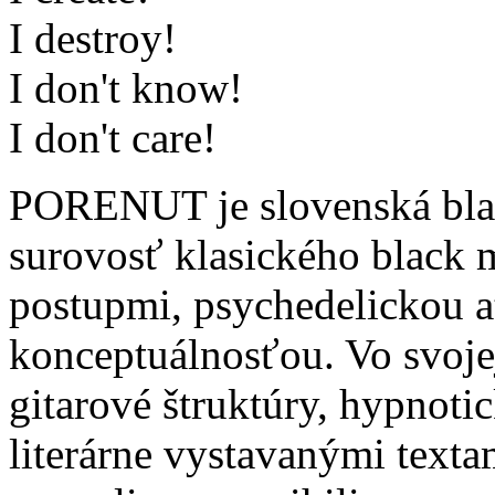
I destroy!
I don't know!
I don't care!
PORENUT je slovenská bla
surovosť klasického black 
postupmi, psychedelickou 
konceptuálnosťou. Vo svoje
gitarové štruktúry, hypnoti
literárne vystavanými text