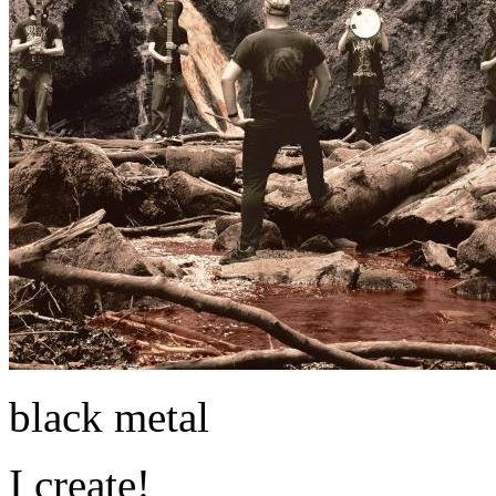
black metal
I create!