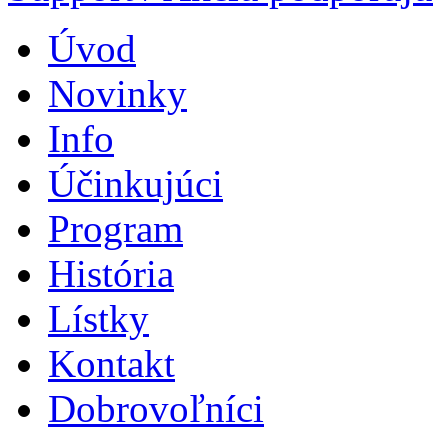
Úvod
Novinky
Info
Účinkujúci
Program
História
Lístky
Kontakt
Dobrovoľníci