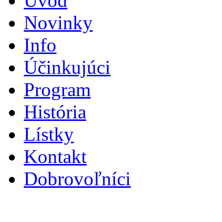
Úvod
Novinky
Info
Účinkujúci
Program
História
Lístky
Kontakt
Dobrovoľníci