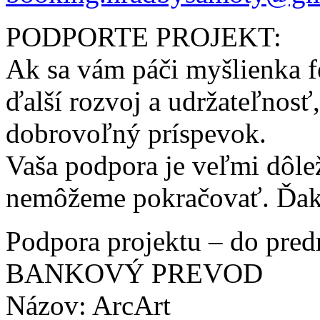
PODPORTE PROJEKT:
Ak sa vám páči myšlienka fe
ďalší rozvoj a udržateľnos
dobrovoľný príspevok.
Vaša podpora je veľmi dôlež
nemôžeme pokračovať. Ďak
Podpora projektu – do pre
BANKOVÝ PREVOD
Názov: ArcArt