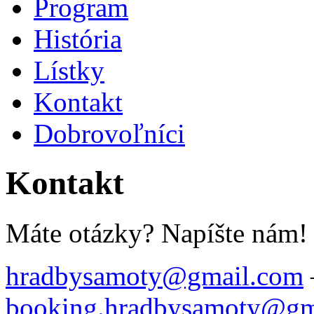
Program
História
Lístky
Kontakt
Dobrovoľníci
Kontakt
Máte otázky? Napíšte nám!
hradbysamoty@gmail.com
booking.hradbysamoty@gm