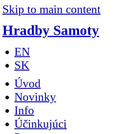
Skip to main content
Hradby Samoty
EN
SK
Úvod
Novinky
Info
Účinkujúci