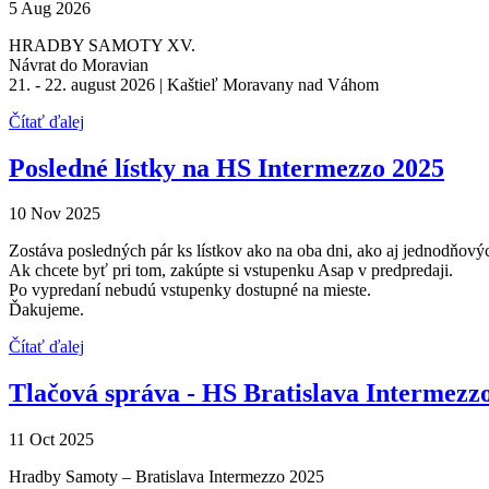
5 Aug 2026
HRADBY SAMOTY XV.
Návrat do Moravian
21. - 22. august 2026 | Kaštieľ Moravany nad Váhom
Čítať ďalej
Posledné lístky na HS Intermezzo 2025
10 Nov 2025
Zostáva posledných pár ks lístkov ako na oba dni, ako aj jednodňový
Ak chcete byť pri tom, zakúpte si vstupenku Asap v predpredaji.
Po vypredaní nebudú vstupenky dostupné na mieste.
Ďakujeme.
Čítať ďalej
Tlačová správa - HS Bratislava Intermezz
11 Oct 2025
Hradby Samoty – Bratislava Intermezzo 2025