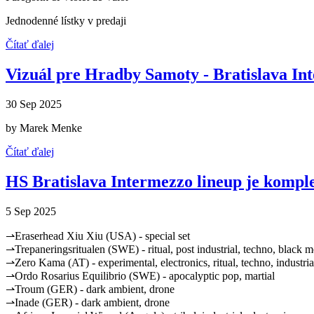
Jednodenné lístky v predaji
Čítať ďalej
Vizuál pre Hradby Samoty - Bratislava In
30 Sep 2025
by Marek Menke
Čítať ďalej
HS Bratislava Intermezzo lineup je kompl
5 Sep 2025
⇀Eraserhead Xiu Xiu (USA) - special set
⇀Trepaneringsritualen (SWE) - ritual, post industrial, techno, black m
⇀Zero Kama (AT) - experimental, electronics, ritual, techno, industria
⇀Ordo Rosarius Equilibrio (SWE) - apocalyptic pop, martial
⇀Troum (GER) - dark ambient, drone
⇀Inade (GER) - dark ambient, drone