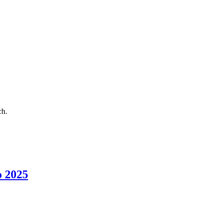
ch.
o 2025