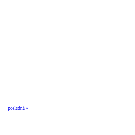
posledná »