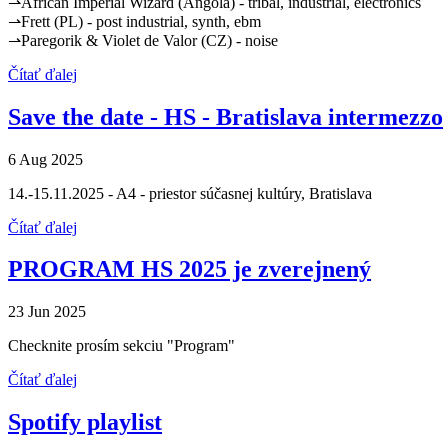
⇀African Imperial Wizard (Angola) - tribal, industrial, electronics
⇀Frett (PL) - post industrial, synth, ebm
⇀Paregorik & Violet de Valor (CZ) - noise
Čítať ďalej
Save the date - HS - Bratislava intermezzo
6 Aug 2025
14.-15.11.2025 - A4 - priestor súčasnej kultúry, Bratislava
Čítať ďalej
PROGRAM HS 2025 je zverejnený
23 Jun 2025
Checknite prosím sekciu "Program"
Čítať ďalej
Spotify playlist