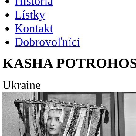
História
Lístky
Kontakt
Dobrovoľníci
KASHA POTROHO
Ukraine