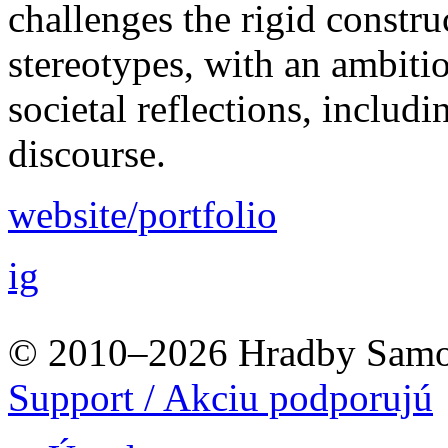
challenges the rigid constru
stereotypes, with an ambiti
societal reflections, includ
discourse.
website/portfolio
ig
© 2010–2026 Hradby Samo
Support / Akciu podporujú