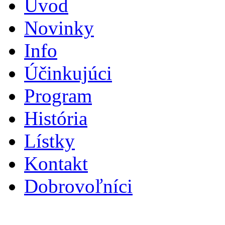
Úvod
Novinky
Info
Účinkujúci
Program
História
Lístky
Kontakt
Dobrovoľníci