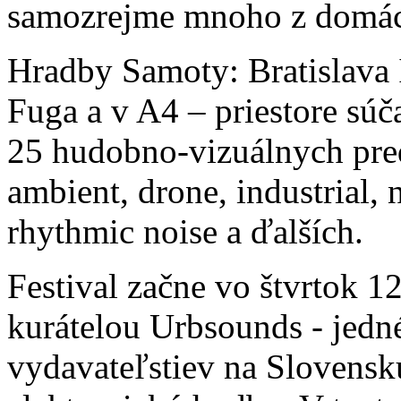
samozrejme mnoho z domác
Hradby Samoty: Bratislava 
Fuga a v A4 – priestore súč
25 hudobno-vizuálnych pred
ambient, drone, industrial, 
rhythmic noise a ďalších.
Festival začne vo štvrtok 1
kurátelou Urbsounds - jedn
vydavateľstiev na Slovensk