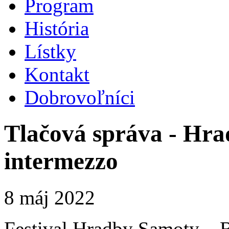
Program
História
Lístky
Kontakt
Dobrovoľníci
Tlačová správa - Hra
intermezzo
8 máj 2022
Festival Hradby Samoty – B