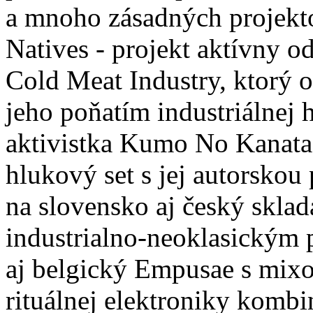
a mnoho zásadných projekto
Natives - projekt aktívny 
Cold Meat Industry, ktorý
jeho poňatím industriálnej 
aktivistka Kumo No Kanata
hlukový set s jej autorskou
na slovensko aj český sklad
industrialno-neoklasickým 
aj belgický Empusae s mix
rituálnej elektroniky kombi