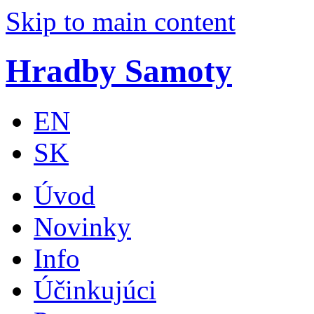
Skip to main content
Hradby Samoty
EN
SK
Úvod
Novinky
Info
Účinkujúci