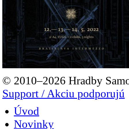
© 2010–2026 Hradby Samo
Support / Akciu podporujú
Úvod
Novinky