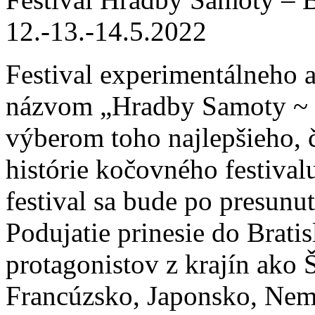
12.-13.-14.5.2022
Festival experimentálneho 
názvom „Hradby Samoty ~ B
výberom toho najlepšieho, č
histórie kočovného festiv
festival sa bude po presunu
Podujatie prinesie do Brati
protagonistov z krajín ako
Francúzsko, Japonsko, Nem