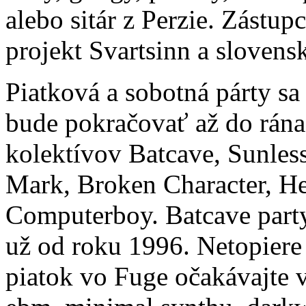
alebo sitár z Perzie. Zástu
projekt Svartsinn a sloven
Piatková a sobotná párty sa
bude pokračovať až do rána
kolektívov Batcave, Sunless
Mark, Broken Character, H
Computerboy. Batcave party
už od roku 1996. Netopiere
piatok vo Fuge očakávajte v