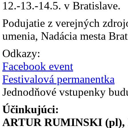
12.-13.-14.5. v Bratislave.
Podujatie z verejných zdro
umenia, Nadácia mesta Brat
Odkazy:
Facebook event
Festivalová permanentka
Jednodňové vstupenky budú 
Účinkujúci:
ARTUR RUMINSKI (pl),