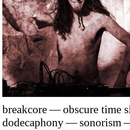
breakcore — obscure time s
dodecaphony — sonorism —