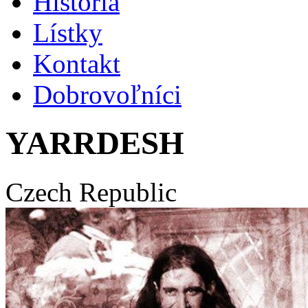
História
Lístky
Kontakt
Dobrovoľníci
YARRDESH
Czech Republic