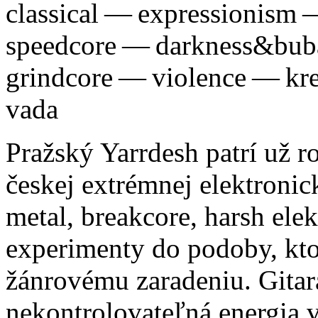
classical — expressionism
speedcore — darkness&bu
grindcore — violence — k
vada
Pražský Yarrdesh patrí už 
českej extrémnej elektronic
metal, breakcore, harsh ele
experimenty do podoby, kt
žánrovému zaradeniu. Gitara
nekontrolovateľná energia v