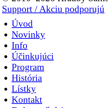
Support / Akciu podporujú
Úvod
Novinky
Info
Účinkujúci
Program
História
Lístky
Kontakt