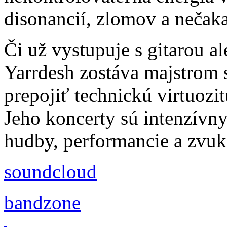
disonancií, zlomov a nečak
Či už vystupuje s gitarou al
Yarrdesh zostáva majstrom 
prepojiť technickú virtuozi
Jeho koncerty sú intenzívn
hudby, performancie a zvu
soundcloud
bandzone