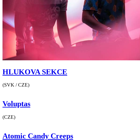
HLUKOVA SEKCE
(SVK / CZE)
Voluptas
(CZE)
Atomic Candy Creeps