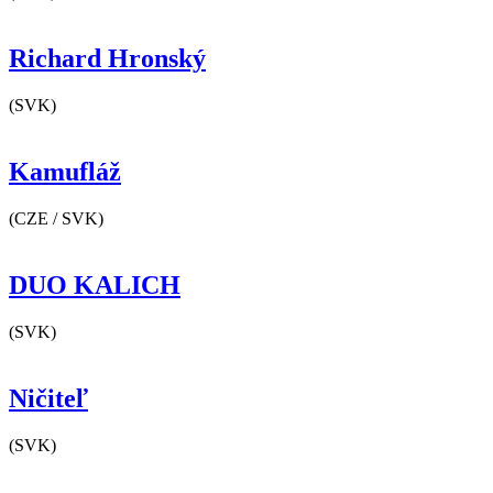
Richard Hronský
(SVK)
Kamufláž
(CZE / SVK)
DUO KALICH
(SVK)
Ničiteľ
(SVK)