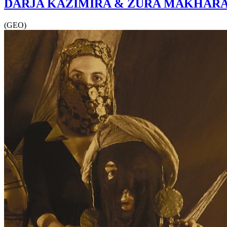
DARJA KAZIMIRA & ZURA MAKHAR
(GEO)