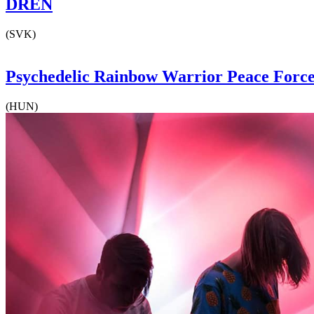
DRÉN
(SVK)
Psychedelic Rainbow Warrior Peace Forc
(HUN)