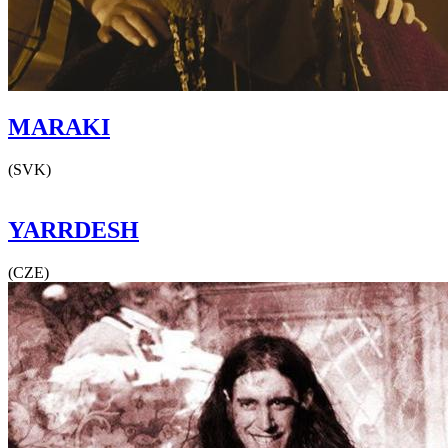
MARAKI
(SVK)
YARRDESH
(CZE)