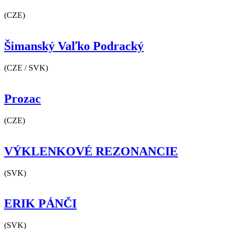
(CZE)
Šimanský Vaľko Podracký
(CZE / SVK)
Prozac
(CZE)
VÝKLENKOVÉ REZONANCIE
(SVK)
ERIK PÁNČI
(SVK)